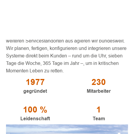
Organisationen mit Sicherheitsaufgaben anbietet. Unsere
Leistungen werden auch von Industrieunternehmen und
Verkehrsbetrieben geschätzt.
Von unserem Hauptstandort in Münster sowie zwei
weiteren Servicestandorten aus agieren wir bundesweit.
Wir planen, fertigen, konfigurieren und integrieren unsere
Systeme direkt beim Kunden – rund um die Uhr, sieben
Tage die Woche, 365 Tage im Jahr –, um in kritischen
Momenten Leben zu retten.
1977
230
gegründet
Mitarbeiter
100 %
1
Leidenschaft
Team