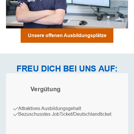
Unsere offenen Ausbildungsplätze
FREU DICH
BEI UNS AUF:
payments
Vergütung
Attraktives Ausbildungsgehalt
Bezuschusstes JobTicket/Deutschlandticket